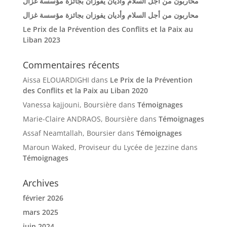
محاربون من أجل السلام وأديان يفوزان بجائزة مؤسسة غزال
محاربون من أجل السلام وأديان يفوزان بجائزة مؤسسة غزال
Le Prix de la Prévention des Conflits et la Paix au
Liban 2023
Commentaires récents
Aissa ELOUARDIGHI
dans
Le Prix de la Prévention
des Conflits et la Paix au Liban 2020
Vanessa kajjouni, Boursière
dans
Témoignages
Marie-Claire ANDRAOS, Boursière
dans
Témoignages
Assaf Neamtallah, Boursier
dans
Témoignages
Maroun Waked, Proviseur du Lycée de Jezzine
dans
Témoignages
Archives
février 2026
mars 2025
juin 2024