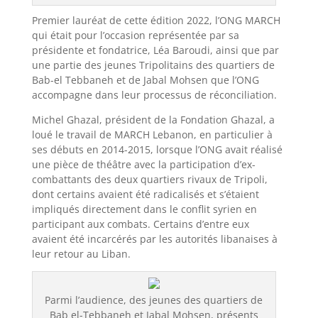
Premier lauréat de cette édition 2022, l’ONG MARCH
qui était pour l’occasion représentée par sa
présidente et fondatrice, Léa Baroudi, ainsi que par
une partie des jeunes Tripolitains des quartiers de
Bab-el Tebbaneh et de Jabal Mohsen que l’ONG
accompagne dans leur processus de réconciliation.
Michel Ghazal, président de la Fondation Ghazal, a
loué le travail de MARCH Lebanon, en particulier à
ses débuts en 2014-2015, lorsque l’ONG avait réalisé
une pièce de théâtre avec la participation d’ex-
combattants des deux quartiers rivaux de Tripoli,
dont certains avaient été radicalisés et s’étaient
impliqués directement dans le conflit syrien en
participant aux combats. Certains d’entre eux
avaient été incarcérés par les autorités libanaises à
leur retour au Liban.
Parmi l’audience, des jeunes des quartiers de
Bab el-Tebbaneh et Jabal Mohsen, présents