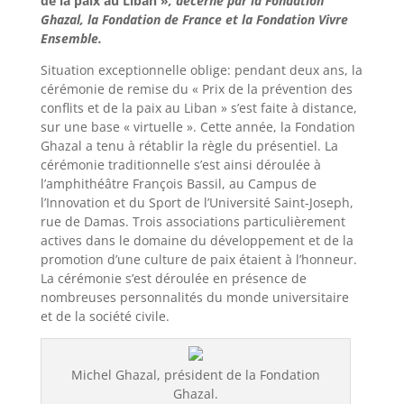
de la paix au Liban »
, décerné par la Fondation
Ghazal, la Fondation de France et la Fondation Vivre
Ensemble.
Situation exceptionnelle oblige: pendant deux ans, la
cérémonie de remise du « Prix de la prévention des
conflits et de la paix au Liban » s’est faite à distance,
sur une base « virtuelle ». Cette année, la Fondation
Ghazal a tenu à rétablir la règle du présentiel. La
cérémonie traditionnelle s’est ainsi déroulée à
l’amphithéâtre François Bassil, au Campus de
l’Innovation et du Sport de l’Université Saint-Joseph,
rue de Damas. Trois associations particulièrement
actives dans le domaine du développement et de la
promotion d’une culture de paix étaient à l’honneur.
La cérémonie s’est déroulée en présence de
nombreuses personnalités du monde universitaire
et de la société civile.
Michel Ghazal, président de la Fondation
Ghazal.