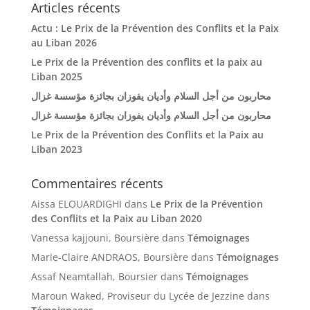
Articles récents
Actu : Le Prix de la Prévention des Conflits et la Paix
au Liban 2026
Le Prix de la Prévention des conflits et la paix au
Liban 2025
محاربون من أجل السلام وأديان يفوزان بجائزة مؤسسة غزال
محاربون من أجل السلام وأديان يفوزان بجائزة مؤسسة غزال
Le Prix de la Prévention des Conflits et la Paix au
Liban 2023
Commentaires récents
Aissa ELOUARDIGHI
dans
Le Prix de la Prévention
des Conflits et la Paix au Liban 2020
Vanessa kajjouni, Boursière
dans
Témoignages
Marie-Claire ANDRAOS, Boursière
dans
Témoignages
Assaf Neamtallah, Boursier
dans
Témoignages
Maroun Waked, Proviseur du Lycée de Jezzine
dans